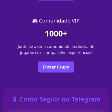
👥 Comunidade VIP
1000+
Junte-se a uma comunidade exclusiva de
jogadores e compartilhe experiências!
Entrar Grupo
📱 Como Seguir no Telegram