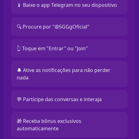
📱 Baixe o app Telegram no seu dispositivo
🔍 Procure por "@5GGgOficial"
👆 Toque em "Entrar" ou "Join"
🔔 Ative as notificações para não perder
nada
💬 Participe das conversas e interaja
🎁 Receba bônus exclusivos
automaticamente