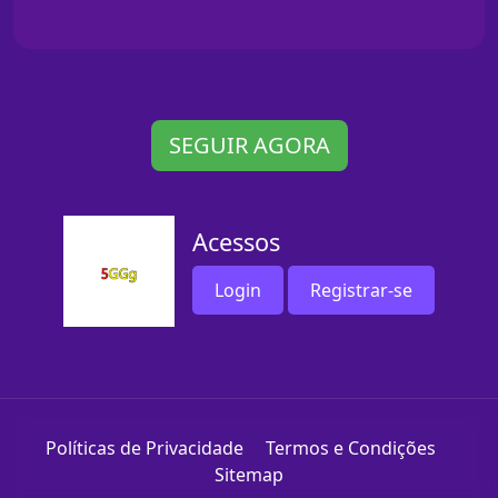
SEGUIR AGORA
Acessos
Login
Registrar-se
Políticas de Privacidade
Termos e Condições
Sitemap