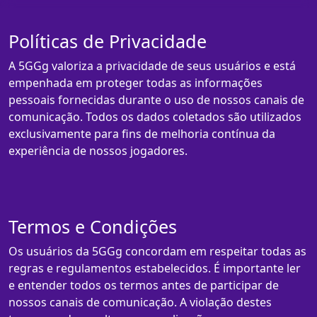
Políticas de Privacidade
A 5GGg valoriza a privacidade de seus usuários e está
empenhada em proteger todas as informações
pessoais fornecidas durante o uso de nossos canais de
comunicação. Todos os dados coletados são utilizados
exclusivamente para fins de melhoria contínua da
experiência de nossos jogadores.
Termos e Condições
Os usuários da 5GGg concordam em respeitar todas as
regras e regulamentos estabelecidos. É importante ler
e entender todos os termos antes de participar de
nossos canais de comunicação. A violação destes