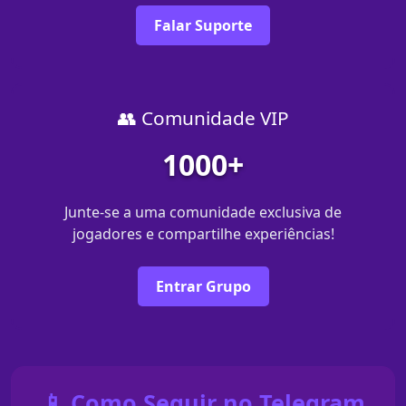
Falar Suporte
👥 Comunidade VIP
1000+
Junte-se a uma comunidade exclusiva de
jogadores e compartilhe experiências!
Entrar Grupo
📱 Como Seguir no Telegram