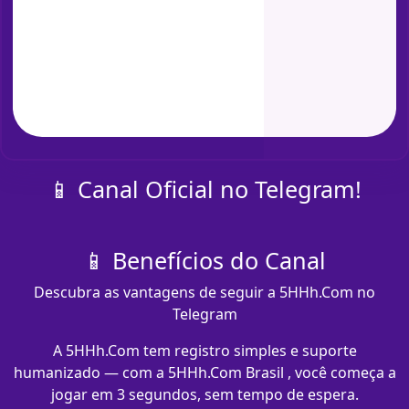
📱 Canal Oficial no Telegram!
📱 Benefícios do Canal
Descubra as vantagens de seguir a 5HHh.Com no
Telegram
A 5HHh.Com tem registro simples e suporte
humanizado — com a 5HHh.Com Brasil , você começa a
jogar em 3 segundos, sem tempo de espera.