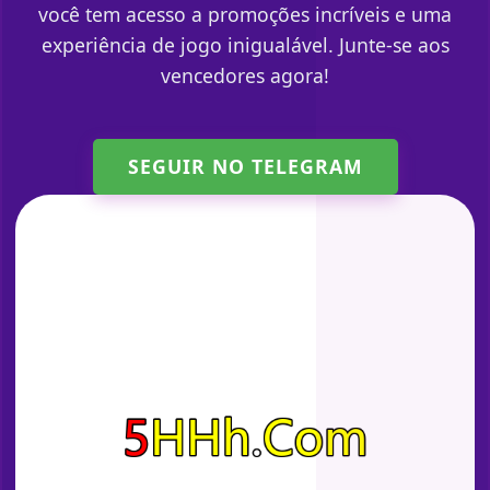
você tem acesso a promoções incríveis e uma
experiência de jogo inigualável. Junte-se aos
vencedores agora!
SEGUIR NO TELEGRAM