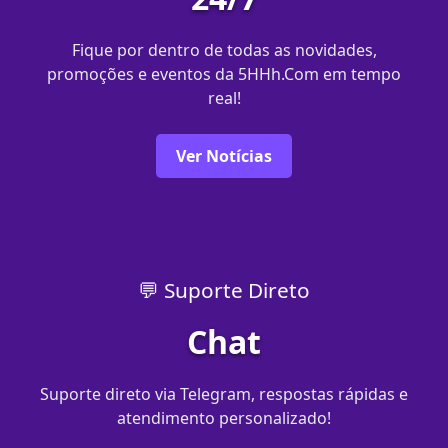
Fique por dentro de todas as novidades,
promoções e eventos da 5HHh.Com em tempo
real!
Ver Notícias
💬 Suporte Direto
Chat
Suporte direto via Telegram, respostas rápidas e
atendimento personalizado!