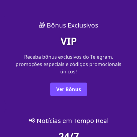
🎁 Bônus Exclusivos
VIP
Receba bônus exclusivos do Telegram,
promoções especiais e códigos promocionais
únicos!
Ver Bônus
📢 Notícias em Tempo Real
24/7