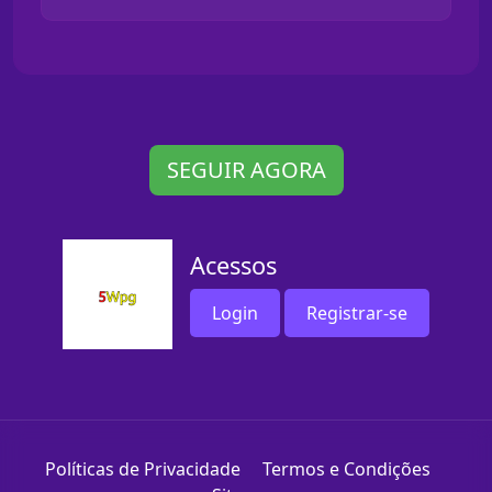
SEGUIR AGORA
Acessos
Login
Registrar-se
Políticas de Privacidade
Termos e Condições