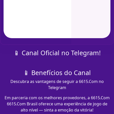
📱 Canal Oficial no Telegram!
📱 Benefícios do Canal
Descubra as vantagens de seguir a 6615.Com no
Telegram
Em parceria com os melhores provedores, a 6615.Com
6615.Com Brasil oferece uma experiência de jogo de
alto nível — sinta a emoção da vitória!