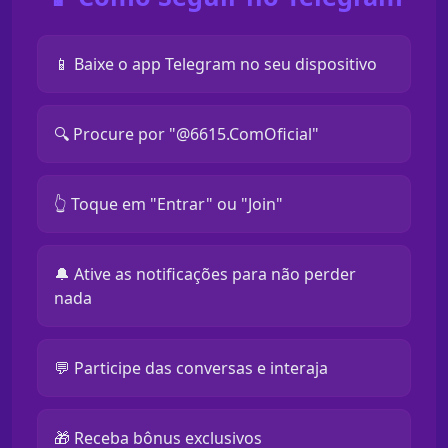
📱 Baixe o app Telegram no seu dispositivo
🔍 Procure por "@6615.ComOficial"
👆 Toque em "Entrar" ou "Join"
🔔 Ative as notificações para não perder
nada
💬 Participe das conversas e interaja
🎁 Receba bônus exclusivos