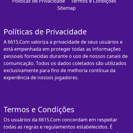
Políticas de Privacidade
Termos e Condições
Sitemap
Políticas de Privacidade
A 6615.Com valoriza a privacidade de seus usuários e
está empenhada em proteger todas as informações
pessoais fornecidas durante o uso de nossos canais de
comunicação. Todos os dados coletados são utilizados
exclusivamente para fins de melhoria contínua da
experiência de nossos jogadores.
Termos e Condições
Os usuários da 6615.Com concordam em respeitar
todas as regras e regulamentos estabelecidos. É