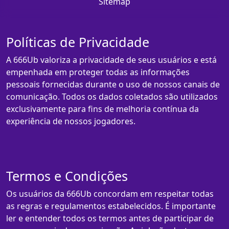
Sitemap
Políticas de Privacidade
A 666Ub valoriza a privacidade de seus usuários e está
empenhada em proteger todas as informações
pessoais fornecidas durante o uso de nossos canais de
comunicação. Todos os dados coletados são utilizados
exclusivamente para fins de melhoria contínua da
experiência de nossos jogadores.
Termos e Condições
Os usuários da 666Ub concordam em respeitar todas
as regras e regulamentos estabelecidos. É importante
ler e entender todos os termos antes de participar de