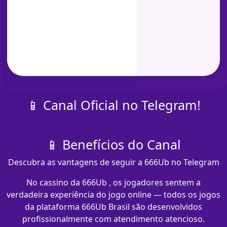
📱 Canal Oficial no Telegram!
📱 Benefícios do Canal
Descubra as vantagens de seguir a 666Ub no Telegram
No cassino da 666Ub , os jogadores sentem a
verdadeira experiência do jogo online — todos os jogos
da plataforma 666Ub Brasil são desenvolvidos
profissionalmente com atendimento atencioso.