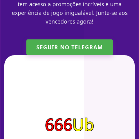
tem acesso a promoções incríveis e uma
experiência de jogo inigualável. Junte-se aos
vencedores agora!
SEGUIR NO TELEGRAM