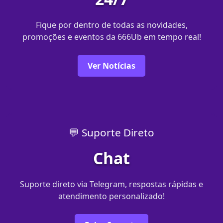
Fique por dentro de todas as novidades,
promoções e eventos da 666Ub em tempo real!
Ver Notícias
💬 Suporte Direto
Chat
Suporte direto via Telegram, respostas rápidas e
atendimento personalizado!