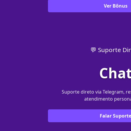
Ver Bônus
💬 Suporte Di
Cha
Suporte direto via Telegram, r
atendimento persona
Falar Suport