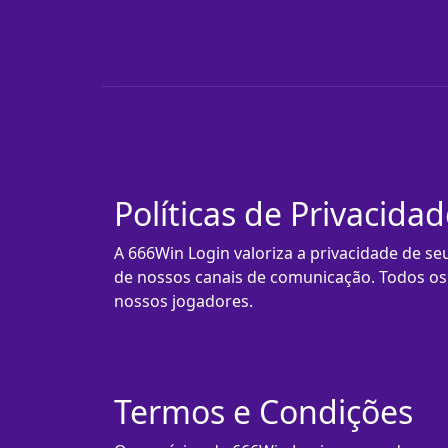
Políticas de Privacida
A 666Win Login valoriza a privacidade de s
de nossos canais de comunicação. Todos os 
nossos jogadores.
Termos e Condições