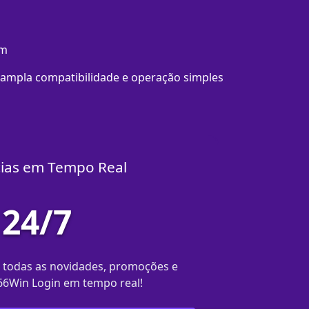
am
 ampla compatibilidade e operação simples
cias em Tempo Real
24/7
e todas as novidades, promoções e
66Win Login em tempo real!