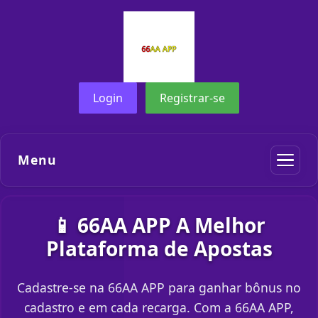
Login
Registrar-se
Menu
📱 66AA APP A Melhor
Plataforma de Apostas
Cadastre-se na 66AA APP para ganhar bônus no
cadastro e em cada recarga. Com a 66AA APP,