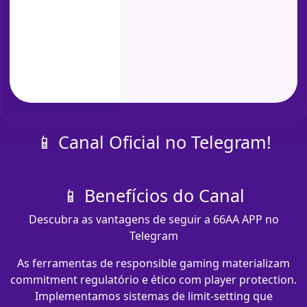
📱 Canal Oficial no Telegram!
📱 Benefícios do Canal
Descubra as vantagens de seguir a 66AA APP no
Telegram
As ferramentas de responsible gaming materializam
commitment regulatório e ético com player protection.
Implementamos sistemas de limit-setting que