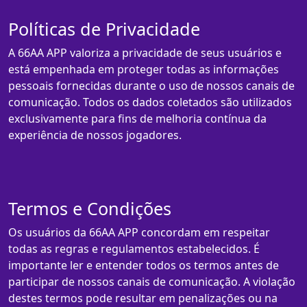
Políticas de Privacidade
A 66AA APP valoriza a privacidade de seus usuários e
está empenhada em proteger todas as informações
pessoais fornecidas durante o uso de nossos canais de
comunicação. Todos os dados coletados são utilizados
exclusivamente para fins de melhoria contínua da
experiência de nossos jogadores.
Termos e Condições
Os usuários da 66AA APP concordam em respeitar
todas as regras e regulamentos estabelecidos. É
importante ler e entender todos os termos antes de
participar de nossos canais de comunicação. A violação
destes termos pode resultar em penalizações ou na