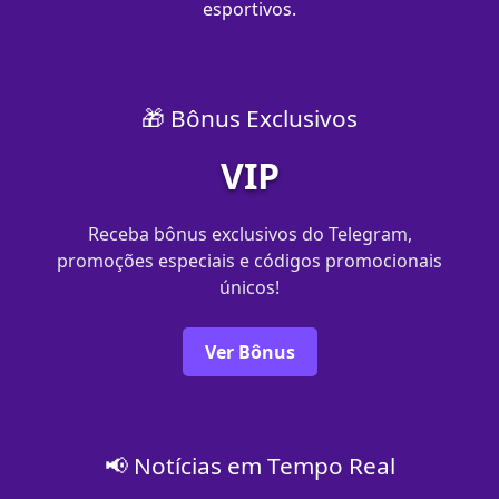
esportivos.
🎁 Bônus Exclusivos
VIP
Receba bônus exclusivos do Telegram,
promoções especiais e códigos promocionais
únicos!
Ver Bônus
📢 Notícias em Tempo Real