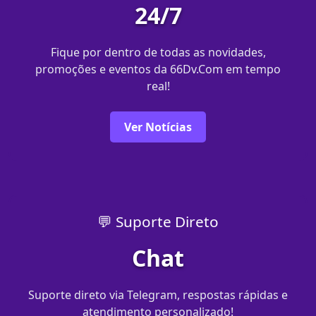
24/7
Fique por dentro de todas as novidades,
promoções e eventos da 66Dv.Com em tempo
real!
Ver Notícias
💬 Suporte Direto
Chat
Suporte direto via Telegram, respostas rápidas e
atendimento personalizado!