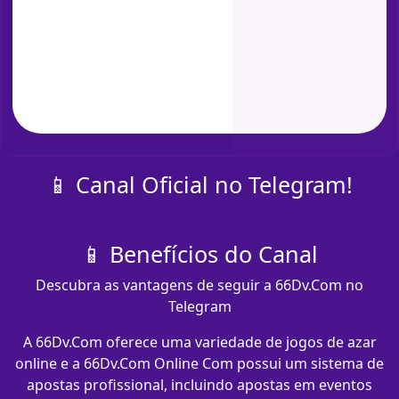
📱 Canal Oficial no Telegram!
📱 Benefícios do Canal
Descubra as vantagens de seguir a 66Dv.Com no
Telegram
A 66Dv.Com oferece uma variedade de jogos de azar
online e a 66Dv.Com Online Com possui um sistema de
apostas profissional, incluindo apostas em eventos