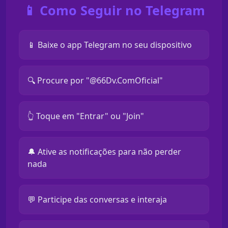
📱 Como Seguir no Telegram
📱 Baixe o app Telegram no seu dispositivo
🔍 Procure por "@66Dv.ComOficial"
👆 Toque em "Entrar" ou "Join"
🔔 Ative as notificações para não perder
nada
💬 Participe das conversas e interaja