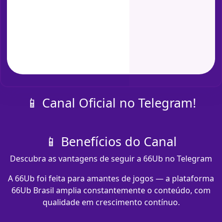
📱 Canal Oficial no Telegram!
📱 Benefícios do Canal
Descubra as vantagens de seguir a 66Ub no Telegram
A 66Ub foi feita para amantes de jogos — a plataforma
66Ub Brasil amplia constantemente o conteúdo, com
qualidade em crescimento contínuo.