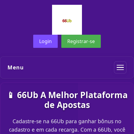
Login
Registrar-se
Menu
📱 66Ub A Melhor Plataforma
de Apostas
Cadastre-se na 66Ub para ganhar bônus no
cadastro e em cada recarga. Com a 66Ub, você