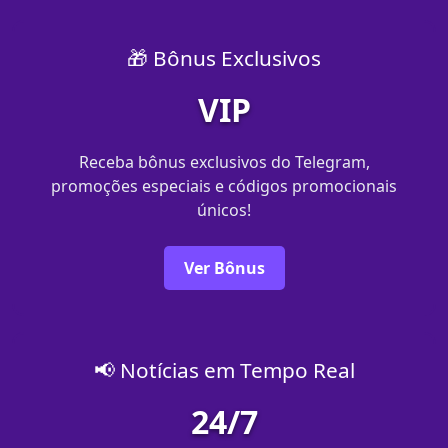
🎁 Bônus Exclusivos
VIP
Receba bônus exclusivos do Telegram,
promoções especiais e códigos promocionais
únicos!
Ver Bônus
📢 Notícias em Tempo Real
24/7