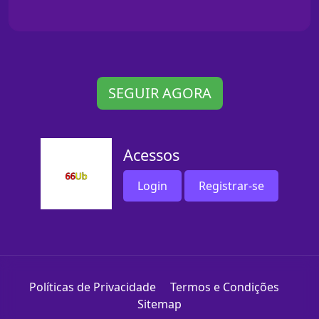
SEGUIR AGORA
Acessos
Login
Registrar-se
Políticas de Privacidade
Termos e Condições
Sitemap