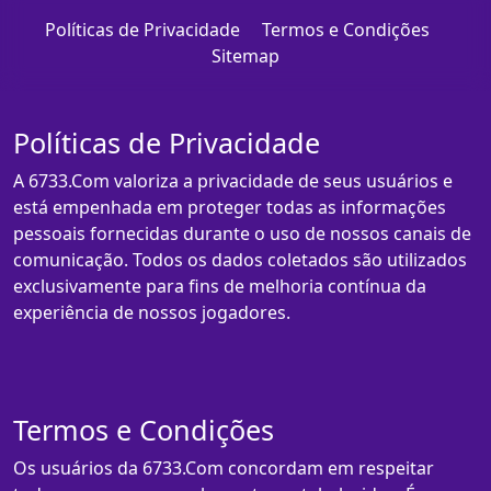
Políticas de Privacidade
Termos e Condições
Sitemap
Políticas de Privacidade
A 6733.Com valoriza a privacidade de seus usuários e
está empenhada em proteger todas as informações
pessoais fornecidas durante o uso de nossos canais de
comunicação. Todos os dados coletados são utilizados
exclusivamente para fins de melhoria contínua da
experiência de nossos jogadores.
Termos e Condições
Os usuários da 6733.Com concordam em respeitar