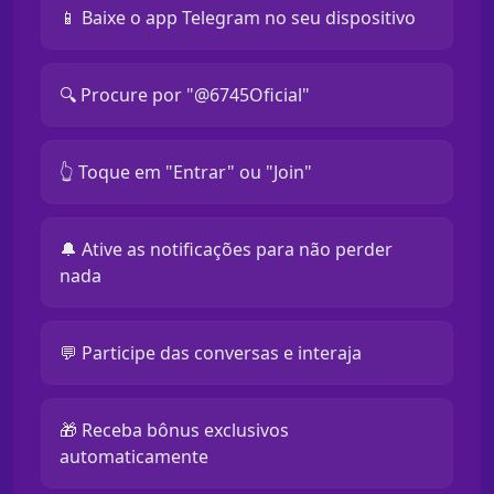
📱 Baixe o app Telegram no seu dispositivo
🔍 Procure por "@6745Oficial"
👆 Toque em "Entrar" ou "Join"
🔔 Ative as notificações para não perder
nada
💬 Participe das conversas e interaja
🎁 Receba bônus exclusivos
automaticamente