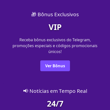
🎁 Bônus Exclusivos
VIP
Receba bônus exclusivos do Telegram,
promoções especiais e códigos promocionais
únicos!
Ver Bônus
📢 Notícias em Tempo Real
24/7