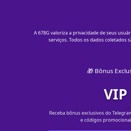
A 678G valoriza a privacidade de seus usu
serviços. Todos os dados coletados s
🎁 Bônus Exclu
VIP
Receba bônus exclusivos do Telegra
e códigos promocionai