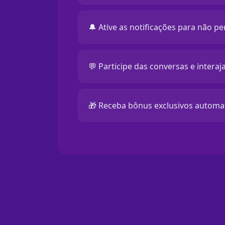
🔔 Ative as notificações para não p
💬 Participe das conversas e interaj
🎁 Receba bônus exclusivos autom