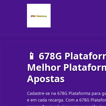
📱 678G Platafo
Melhor Platafor
Apostas
Cadastre-se na 678G Plataforma para g
e em cada recarga. Com a 678G Platafo