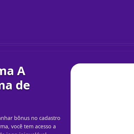
rma A
ma de
anhar bônus no cadastro
rma, você tem acesso a