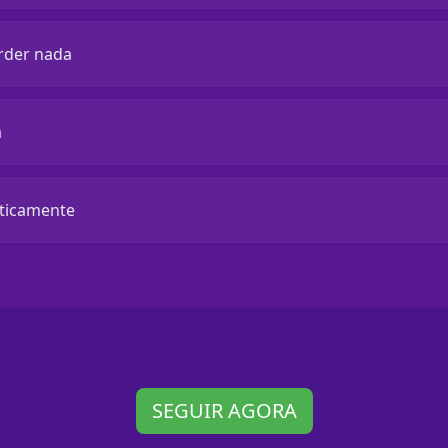
erder nada
a
aticamente
SEGUIR AGORA