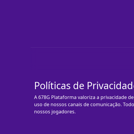
Políticas de Privacida
A 678G Plataforma valoriza a privacidade d
uso de nossos canais de comunicação. Todos
nossos jogadores.