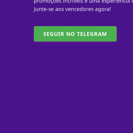
promoções incríveis e uma experiência d
Junte-se aos vencedores agora!
SEGUIR NO TELEGRAM