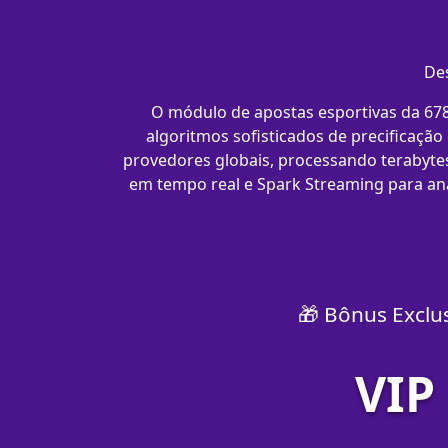
De
O módulo de apostas esportivas da 6
algoritmos sofisticados de precificação
provedores globais, processando terabytes 
em tempo real e Spark Streaming para aná
🎁 Bônus Exclu
VIP