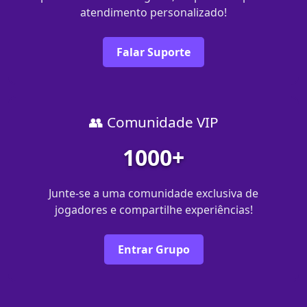
atendimento personalizado!
Falar Suporte
👥 Comunidade VIP
1000+
Junte-se a uma comunidade exclusiva de
jogadores e compartilhe experiências!
Entrar Grupo