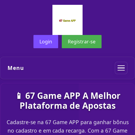
Login
Registrar-se
Menu
📱 67 Game APP A Melhor
Plataforma de Apostas
Cadastre-se na 67 Game APP para ganhar bônus
no cadastro e em cada recarga. Com a 67 Game