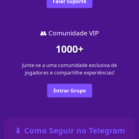
Falar Suporte
👥 Comunidade VIP
1000+
Junte-se a uma comunidade exclusiva de
jogadores e compartilhe experiências!
Entrar Grupo
📱 Como Seguir no Telegram