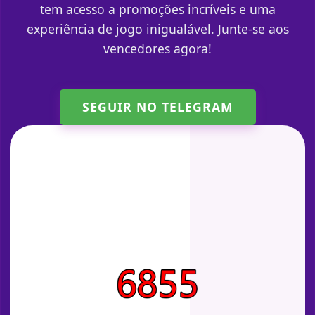
tem acesso a promoções incríveis e uma
experiência de jogo inigualável. Junte-se aos
vencedores agora!
SEGUIR NO TELEGRAM