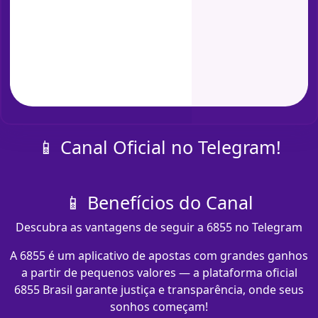
📱 Canal Oficial no Telegram!
📱 Benefícios do Canal
Descubra as vantagens de seguir a 6855 no Telegram
A 6855 é um aplicativo de apostas com grandes ganhos
a partir de pequenos valores — a plataforma oficial
6855 Brasil garante justiça e transparência, onde seus
sonhos começam!