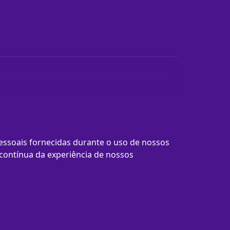
essoais fornecidas durante o uso de nossos
 contínua da experiência de nossos