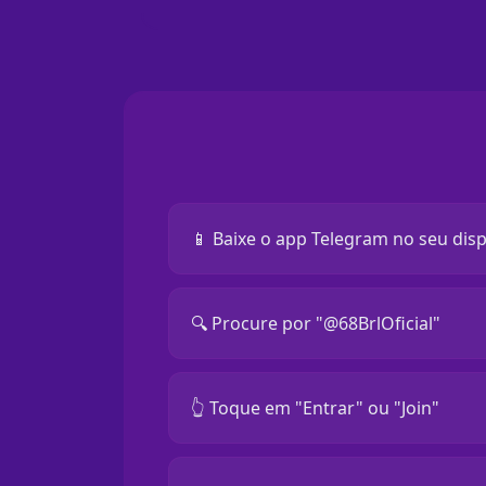
📱 Baixe o app Telegram no seu disp
🔍 Procure por "@68BrlOficial"
👆 Toque em "Entrar" ou "Join"