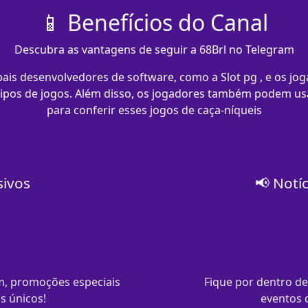
📱 Benefícios do Canal
Descubra as vantagens de seguir a 68Brl no Telegram
pais desenvolvedores de software, como a Slot pg , e os jo
tipos de jogos. Além disso, os jogadores também podem u
para conferir esses jogos de caça-níqueis
sivos
📢 Notí
m, promoções especiais
Fique por dentro d
s únicos!
eventos 