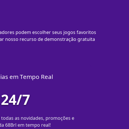
gadores podem escolher seus jogos favoritos
sar nosso recurso de demonstração gratuita
cias em Tempo Real
24/7
e todas as novidades, promoções e
da 68Brl em tempo real!