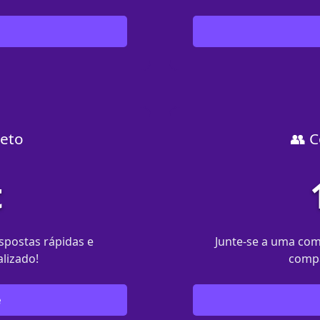
reto
👥 
t
espostas rápidas e
Junte-se a uma com
lizado!
compa
e