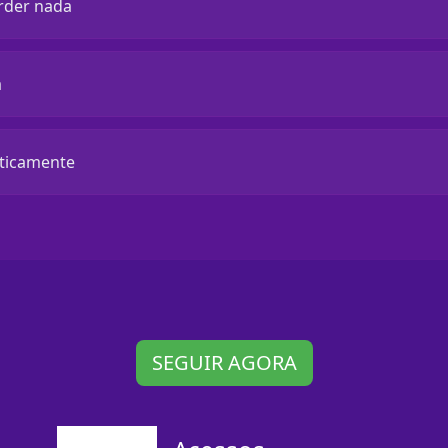
erder nada
a
aticamente
SEGUIR AGORA