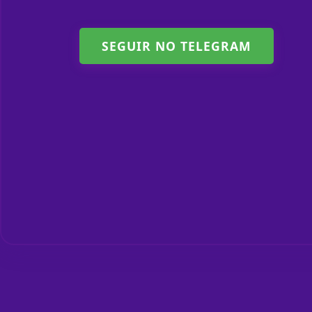
SEGUIR NO TELEGRAM