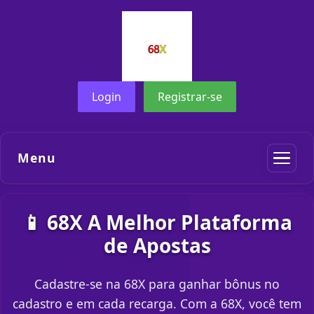
Login
Registrar-se
Menu
📱 68X A Melhor Plataforma
de Apostas
Cadastre-se na 68X para ganhar bônus no
cadastro e em cada recarga. Com a 68X, você tem