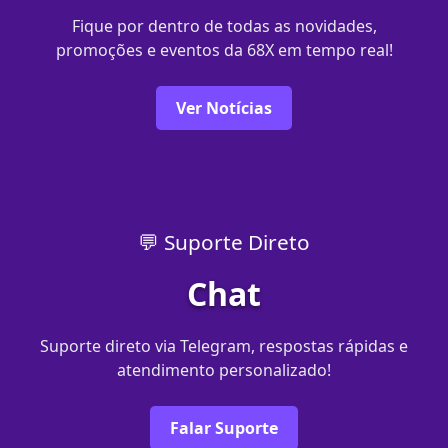
Fique por dentro de todas as novidades,
promoções e eventos da 68X em tempo real!
Ver Notícias
💬 Suporte Direto
Chat
Suporte direto via Telegram, respostas rápidas e
atendimento personalizado!
Falar Suporte