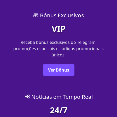
🎁 Bônus Exclusivos
VIP
Receba bônus exclusivos do Telegram,
promoções especiais e códigos promocionais
únicos!
Ver Bônus
📢 Notícias em Tempo Real
24/7