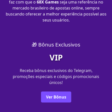
faz com que o
68X Games
seja uma referência no
mercado brasileiro de apostas online, sempre
buscando oferecer a melhor experiência possível aos
seus usuários.
🎁 Bônus Exclusivos
VIP
Receba bônus exclusivos do Telegram,
promoções especiais e códigos promocionais
únicos!
Ver Bônus