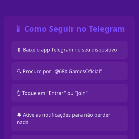
📱 Como Seguir no Telegram
📱 Baixe o app Telegram no seu dispositivo
🔍 Procure por "@68X GamesOficial"
👆 Toque em "Entrar" ou "Join"
🔔 Ative as notificações para não perder
nada