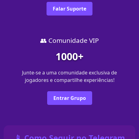
Falar Suporte
👥 Comunidade VIP
1000+
Junte-se a uma comunidade exclusiva de
jogadores e compartilhe experiências!
Entrar Grupo
📱 Como Seguir no Telegram