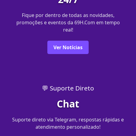
Fique por dentro de todas as novidades,
promoções e eventos da 69H.Com em tempo
real!
Ver Notícias
💬 Suporte Direto
Chat
Suporte direto via Telegram, respostas rápidas e
atendimento personalizado!