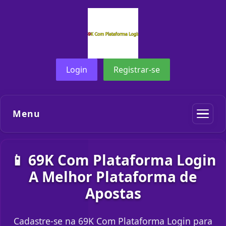
Login
Registrar-se
Menu
📱 69K Com Plataforma Login
A Melhor Plataforma de
Apostas
Cadastre-se na 69K Com Plataforma Login para