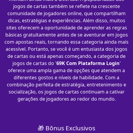
jogos de cartas também se reflete na crescente
comunidade de jogadores online, que compartilham
dicas, estratégias e experiências. Além disso, muitos
sites oferecem a oportunidade de aprender as regras
básicas gratuitamente antes de se aventurar em jogos
com apostas reais, tornando essa categoria ainda mais
acessível. Portanto, se você é um entusiasta dos jogos
de cartas ou está apenas começando, a categoria de
jogos de cartas do '
69K Com Plataforma Login
'
oferece uma ampla gama de opções que atendem a
diferentes gostos e níveis de habilidade. Com a
combinação perfeita de estratégia, entretenimento e
socialização, os jogos de cartas continuam a cativar
gerações de jogadores ao redor do mundo.
🎁 Bônus Exclusivos