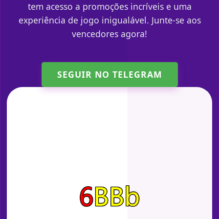
tem acesso a promoções incríveis e uma
experiência de jogo inigualável. Junte-se aos
vencedores agora!
SEGUIR NO TELEGRAM