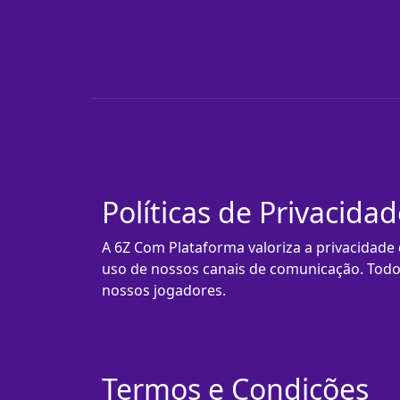
Políticas de Privacida
A 6Z Com Plataforma valoriza a privacidad
uso de nossos canais de comunicação. Todos
nossos jogadores.
Termos e Condições