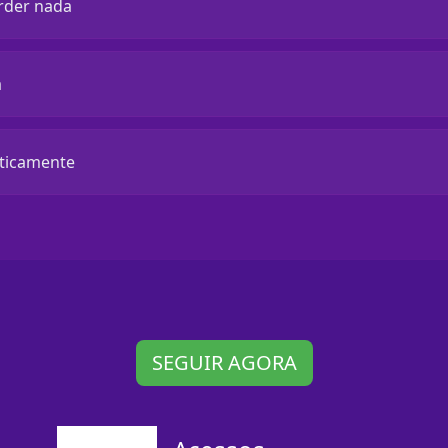
erder nada
a
aticamente
SEGUIR AGORA