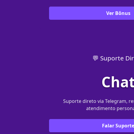
Ver Bônus
💬 Suporte Di
Cha
Suporte direto via Telegram, r
atendimento persona
Falar Suport