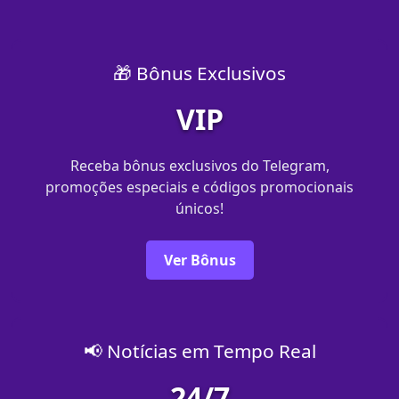
🎁 Bônus Exclusivos
VIP
Receba bônus exclusivos do Telegram,
promoções especiais e códigos promocionais
únicos!
Ver Bônus
📢 Notícias em Tempo Real
24/7