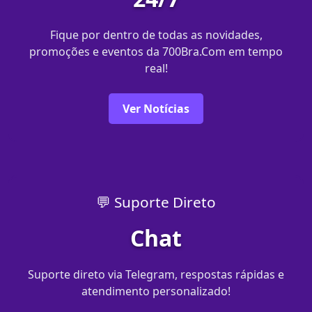
Fique por dentro de todas as novidades,
promoções e eventos da 700Bra.Com em tempo
real!
Ver Notícias
💬 Suporte Direto
Chat
Suporte direto via Telegram, respostas rápidas e
atendimento personalizado!