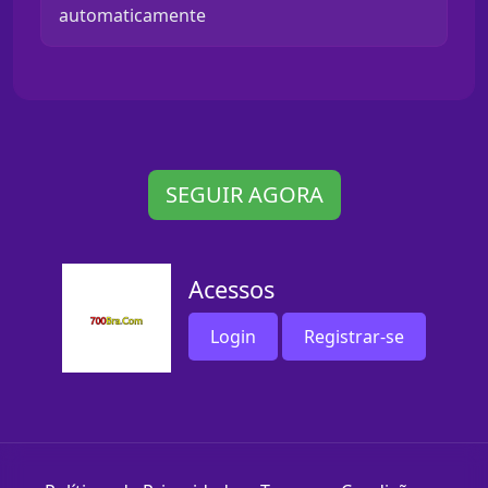
automaticamente
SEGUIR AGORA
Acessos
Login
Registrar-se