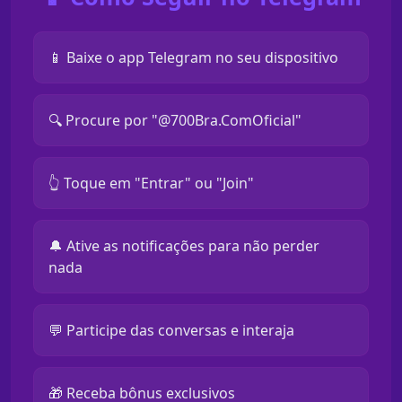
📱 Baixe o app Telegram no seu dispositivo
🔍 Procure por "@700Bra.ComOficial"
👆 Toque em "Entrar" ou "Join"
🔔 Ative as notificações para não perder
nada
💬 Participe das conversas e interaja
🎁 Receba bônus exclusivos