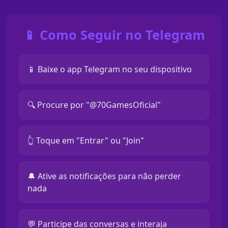
📱 Como Seguir no Telegram
📱 Baixe o app Telegram no seu dispositivo
🔍 Procure por "@70GamesOficial"
👆 Toque em "Entrar" ou "Join"
🔔 Ative as notificações para não perder
nada
💬 Participe das conversas e interaja