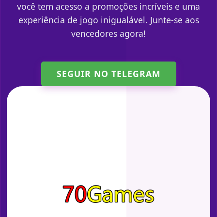
você tem acesso a promoções incríveis e uma
experiência de jogo inigualável. Junte-se aos
vencedores agora!
SEGUIR NO TELEGRAM