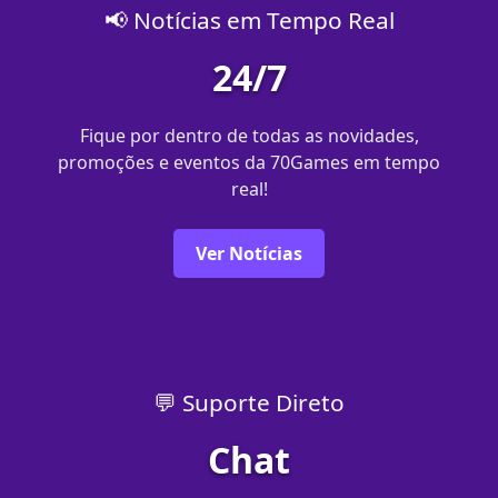
📢 Notícias em Tempo Real
24/7
Fique por dentro de todas as novidades,
promoções e eventos da 70Games em tempo
real!
Ver Notícias
💬 Suporte Direto
Chat