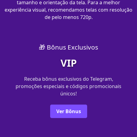
tamanho e orientação da tela. Para a melhor
experiência visual, recomendamos telas com resolução
de pelo menos 720p.
🎁 Bônus Exclusivos
VIP
Receba bônus exclusivos do Telegram,
promoções especiais e códigos promocionais
únicos!
Ver Bônus