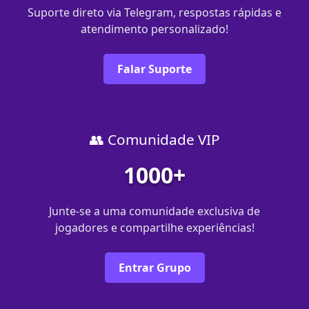
Suporte direto via Telegram, respostas rápidas e
atendimento personalizado!
Falar Suporte
👥 Comunidade VIP
1000+
Junte-se a uma comunidade exclusiva de
jogadores e compartilhe experiências!
Entrar Grupo