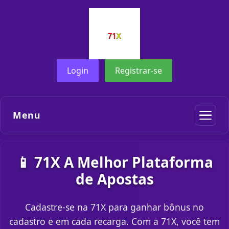
Login
Registrar-se
Menu
📱 71X A Melhor Plataforma
de Apostas
Cadastre-se na 71X para ganhar bônus no
cadastro e em cada recarga. Com a 71X, você tem