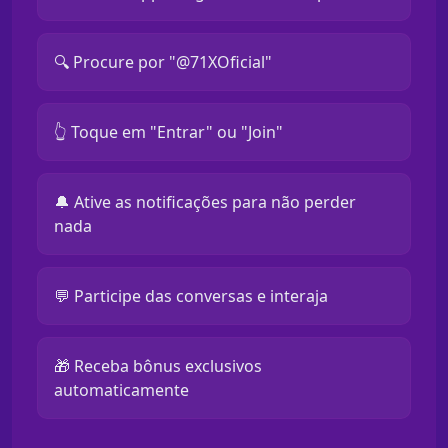
🔍 Procure por "@71XOficial"
👆 Toque em "Entrar" ou "Join"
🔔 Ative as notificações para não perder
nada
💬 Participe das conversas e interaja
🎁 Receba bônus exclusivos
automaticamente