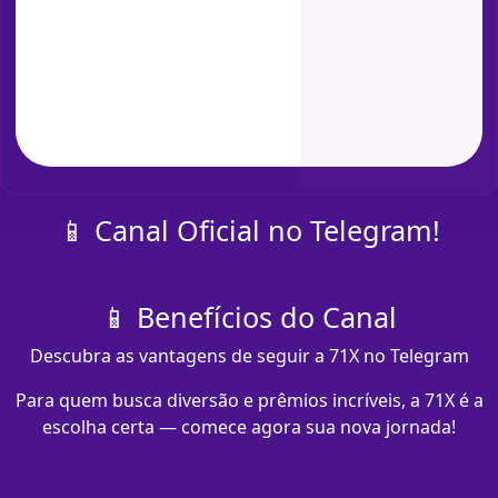
📱 Canal Oficial no Telegram!
📱 Benefícios do Canal
Descubra as vantagens de seguir a 71X no Telegram
Para quem busca diversão e prêmios incríveis, a 71X é a
escolha certa — comece agora sua nova jornada!