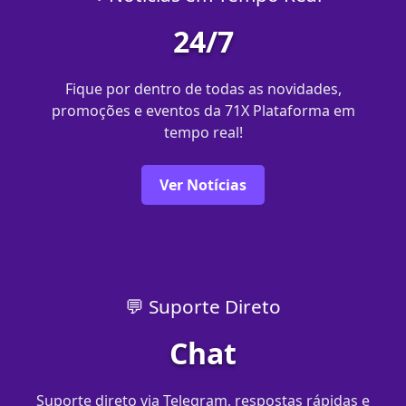
24/7
Fique por dentro de todas as novidades,
promoções e eventos da 71X Plataforma em
tempo real!
Ver Notícias
💬 Suporte Direto
Chat
Suporte direto via Telegram, respostas rápidas e