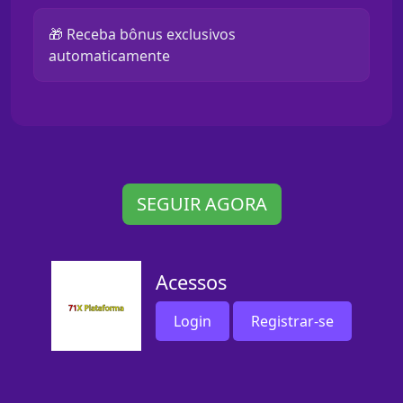
🎁 Receba bônus exclusivos
automaticamente
SEGUIR AGORA
Acessos
Login
Registrar-se