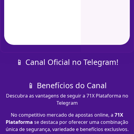
📱 Canal Oficial no Telegram!
📱 Benefícios do Canal
Descubra as vantagens de seguir a 71X Plataforma no
Telegram
No competitivo mercado de apostas online, a
71X
Plataforma
se destaca por oferecer uma combinação
única de segurança, variedade e benefícios exclusivos.