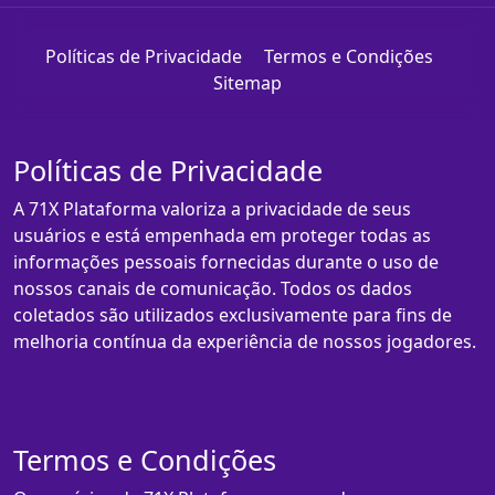
Políticas de Privacidade
Termos e Condições
Sitemap
Políticas de Privacidade
A 71X Plataforma valoriza a privacidade de seus
usuários e está empenhada em proteger todas as
informações pessoais fornecidas durante o uso de
nossos canais de comunicação. Todos os dados
coletados são utilizados exclusivamente para fins de
melhoria contínua da experiência de nossos jogadores.
Termos e Condições