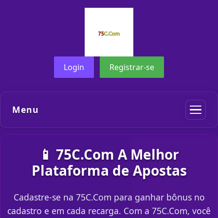
Login
Registrar-se
Menu
📱 75C.Com A Melhor
Plataforma de Apostas
Cadastre-se na 75C.Com para ganhar bônus no
cadastro e em cada recarga. Com a 75C.Com, você