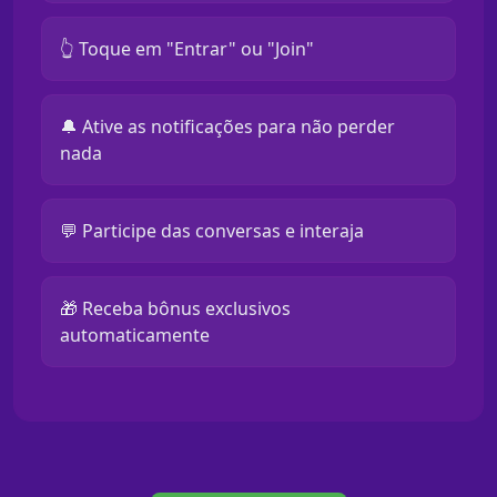
👆 Toque em "Entrar" ou "Join"
🔔 Ative as notificações para não perder
nada
💬 Participe das conversas e interaja
🎁 Receba bônus exclusivos
automaticamente