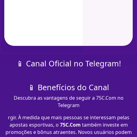
📱 Canal Oficial no Telegram!
📱 Benefícios do Canal
Descubra as vantagens de seguir a 75C.Com no
Telegram
rgir. À medida que mais pessoas se interessam pelas
apostas esportivas, o
75C.Com
também investe em
promoções e bônus atraentes. Novos usuários podem