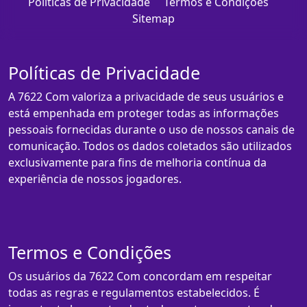
Políticas de Privacidade
Termos e Condições
Sitemap
Políticas de Privacidade
A 7622 Com valoriza a privacidade de seus usuários e
está empenhada em proteger todas as informações
pessoais fornecidas durante o uso de nossos canais de
comunicação. Todos os dados coletados são utilizados
exclusivamente para fins de melhoria contínua da
experiência de nossos jogadores.
Termos e Condições
Os usuários da 7622 Com concordam em respeitar
todas as regras e regulamentos estabelecidos. É