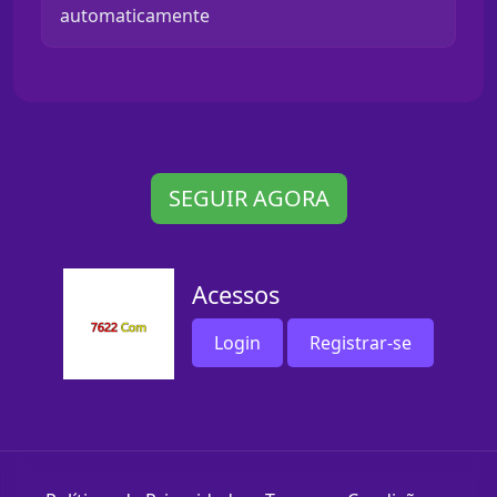
automaticamente
SEGUIR AGORA
Acessos
Login
Registrar-se