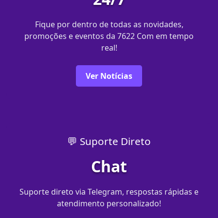
Fique por dentro de todas as novidades,
promoções e eventos da 7622 Com em tempo
real!
Ver Notícias
💬 Suporte Direto
Chat
Suporte direto via Telegram, respostas rápidas e
atendimento personalizado!