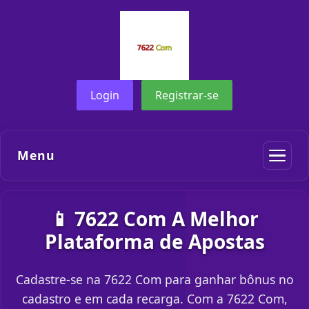
Login
Registrar-se
Menu
📱 7622 Com A Melhor
Plataforma de Apostas
Cadastre-se na 7622 Com para ganhar bônus no
cadastro e em cada recarga. Com a 7622 Com,