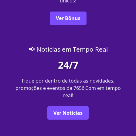
únicos!
Ver Bônus
📢 Notícias em Tempo Real
24/7
Fique por dentro de todas as novidades,
promoções e eventos da 7656.Com em tempo
real!
Ver Notícias