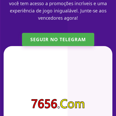
você tem acesso a promoções incríveis e uma
experiência de jogo inigualável. Junte-se aos
vencedores agora!
SEGUIR NO TELEGRAM