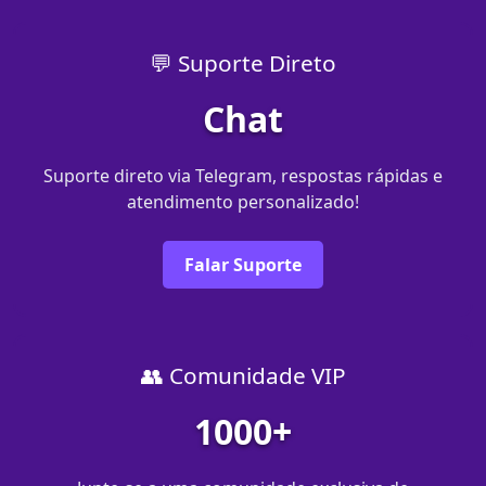
💬 Suporte Direto
Chat
Suporte direto via Telegram, respostas rápidas e
atendimento personalizado!
Falar Suporte
👥 Comunidade VIP
1000+