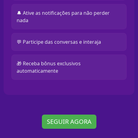
🔔 Ative as notificações para não perder
nada
💬 Participe das conversas e interaja
🎁 Receba bônus exclusivos
automaticamente
SEGUIR AGORA