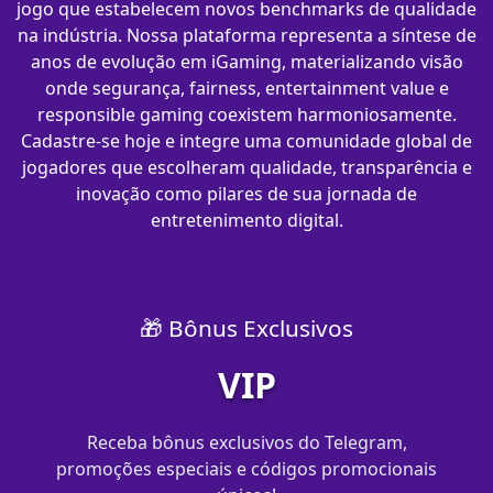
jogo que estabelecem novos benchmarks de qualidade
na indústria. Nossa plataforma representa a síntese de
anos de evolução em iGaming, materializando visão
onde segurança, fairness, entertainment value e
responsible gaming coexistem harmoniosamente.
Cadastre-se hoje e integre uma comunidade global de
jogadores que escolheram qualidade, transparência e
inovação como pilares de sua jornada de
entretenimento digital.
🎁 Bônus Exclusivos
VIP
Receba bônus exclusivos do Telegram,
promoções especiais e códigos promocionais