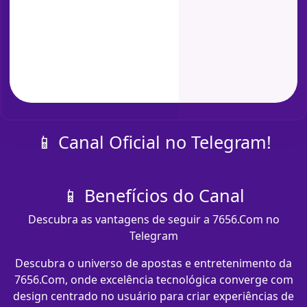
📱 Canal Oficial no Telegram!
📱 Benefícios do Canal
Descubra as vantagens de seguir a 7656.Com no
Telegram
Descubra o universo de apostas e entretenimento da
7656.Com, onde excelência tecnológica converge com
design centrado no usuário para criar experiências de