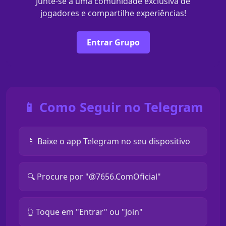
Junte-se a uma comunidade exclusiva de
jogadores e compartilhe experiências!
Entrar Grupo
📱 Como Seguir no Telegram
📱 Baixe o app Telegram no seu dispositivo
🔍 Procure por "@7656.ComOficial"
👆 Toque em "Entrar" ou "Join"