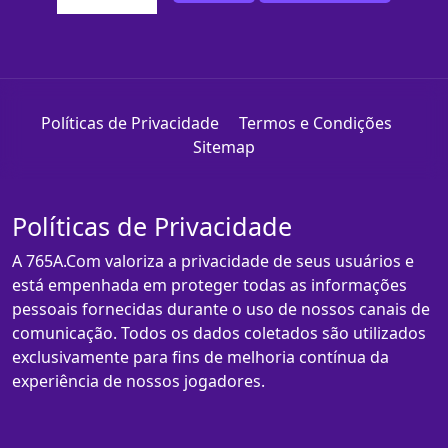
Políticas de Privacidade
Termos e Condições
Sitemap
Políticas de Privacidade
A 765A.Com valoriza a privacidade de seus usuários e
está empenhada em proteger todas as informações
pessoais fornecidas durante o uso de nossos canais de
comunicação. Todos os dados coletados são utilizados
exclusivamente para fins de melhoria contínua da
experiência de nossos jogadores.