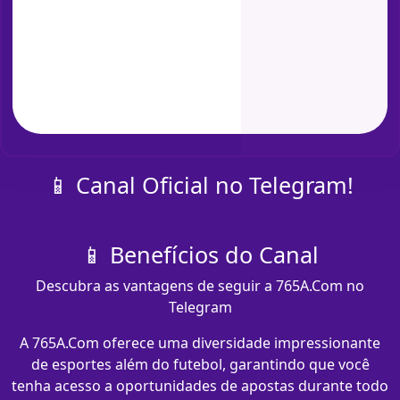
📱 Canal Oficial no Telegram!
📱 Benefícios do Canal
Descubra as vantagens de seguir a 765A.Com no
Telegram
A 765A.Com oferece uma diversidade impressionante
de esportes além do futebol, garantindo que você
tenha acesso a oportunidades de apostas durante todo