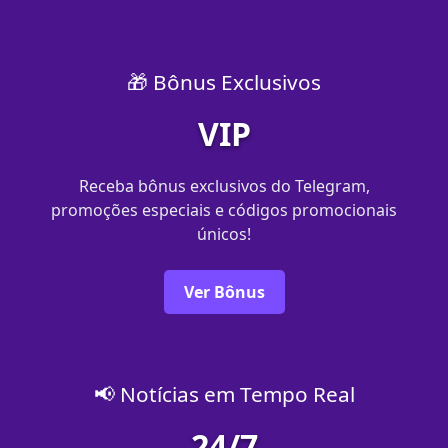
🎁 Bônus Exclusivos
VIP
Receba bônus exclusivos do Telegram,
promoções especiais e códigos promocionais
únicos!
Ver Bônus
📢 Notícias em Tempo Real
24/7