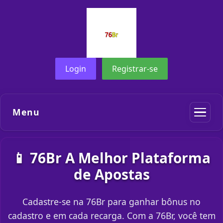
Login
Registrar-se
Menu
📱 76Br A Melhor Plataforma
de Apostas
Cadastre-se na 76Br para ganhar bônus no
cadastro e em cada recarga. Com a 76Br, você tem