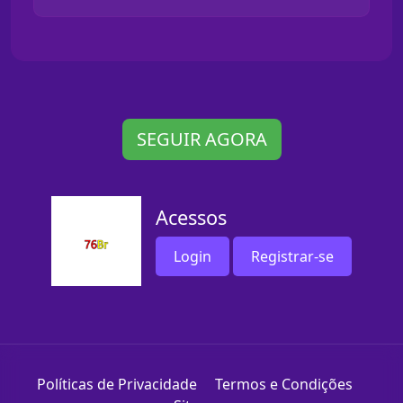
SEGUIR AGORA
Acessos
Login
Registrar-se
Políticas de Privacidade
Termos e Condições