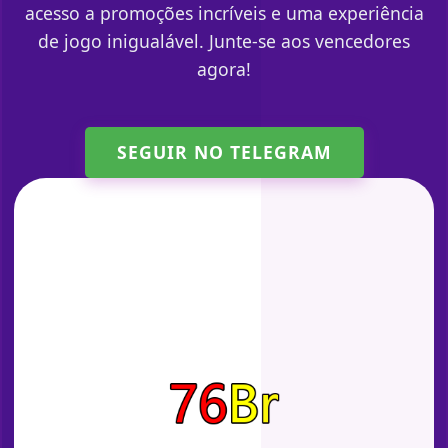
acesso a promoções incríveis e uma experiência
de jogo inigualável. Junte-se aos vencedores
agora!
SEGUIR NO TELEGRAM