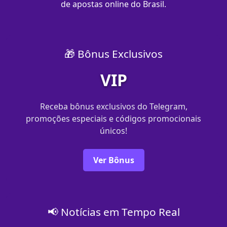
de apostas online do Brasil.
🎁 Bônus Exclusivos
VIP
Receba bônus exclusivos do Telegram,
promoções especiais e códigos promocionais
únicos!
Ver Bônus
📢 Notícias em Tempo Real