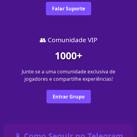
Falar Suporte
👥 Comunidade VIP
1000+
Junte-se a uma comunidade exclusiva de
jogadores e compartilhe experiências!
Entrar Grupo
📱 Como Seguir no Telegram