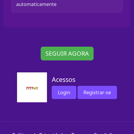
automaticamente
SEGUIR AGORA
Acessos
Login
Registrar-se