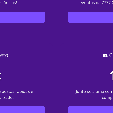
s únicos!
eventos da 7777 
reto
👥 
t
espostas rápidas e
Junte-se a uma com
lizado!
compa
e