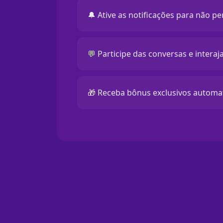
🔔 Ative as notificações para não p
💬 Participe das conversas e interaj
🎁 Receba bônus exclusivos autom