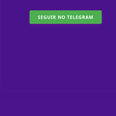
SEGUIR NO TELEGRAM