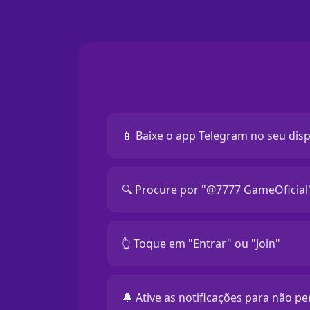
📱 Baixe o app Telegram no seu disp
🔍 Procure por "@7777 GameOficial
👆 Toque em "Entrar" ou "Join"
🔔 Ative as notificações para não p