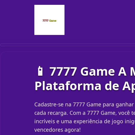
📱 7777 Game A 
Plataforma de A
Cadastre-se na 7777 Game para ganhar
cada recarga. Com a 7777 Game, você 
incríveis e uma experiência de jogo inig
vencedores agora!