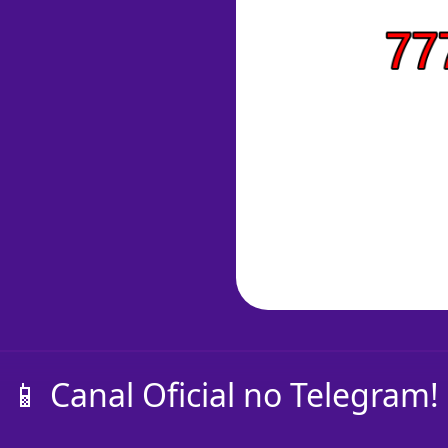
📱 Canal Oficial no Telegram!