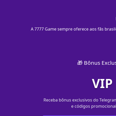
A 7777 Game sempre oferece aos fãs brasil
🎁 Bônus Exclu
VIP
Receba bônus exclusivos do Telegra
e códigos promocionai