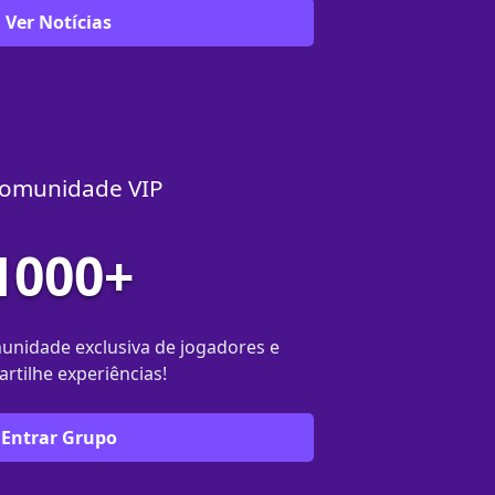
Ver Notícias
Comunidade VIP
1000+
unidade exclusiva de jogadores e
rtilhe experiências!
Entrar Grupo