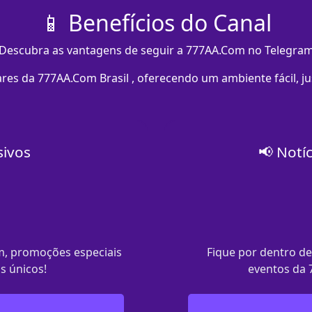
📱 Benefícios do Canal
Descubra as vantagens de seguir a 777AA.Com no Telegra
s da 777AA.Com Brasil , oferecendo um ambiente fácil, ju
sivos
📢 Notí
m, promoções especiais
Fique por dentro d
s únicos!
eventos da 