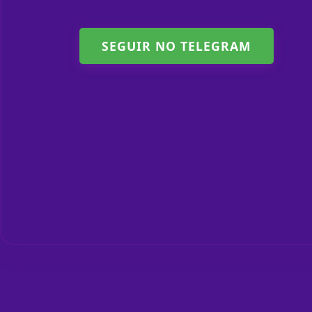
SEGUIR NO TELEGRAM