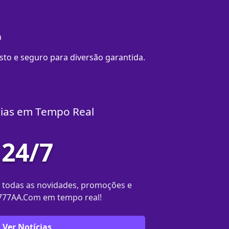
m
sto e seguro para diversão garantida.
cias em Tempo Real
24/7
e todas as novidades, promoções e
777AA.Com em tempo real!
Ver Notícias