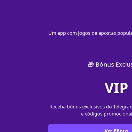
Um app com jogos de apostas populare
🎁 Bônus Exclu
VIP
Receba bônus exclusivos do Telegra
e códigos promocionai
Ver Bônus