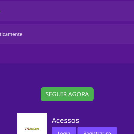
a
aticamente
SEGUIR AGORA
Acessos
Login
Registrar-se