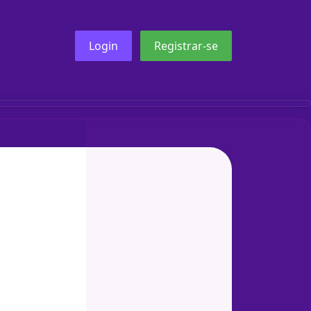
Login
Registrar-se