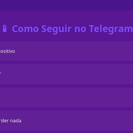
📱 Como Seguir no Telegram
ositivo
"
erder nada