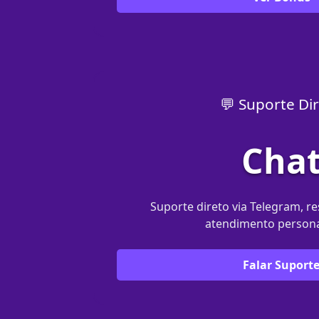
💬 Suporte Di
Cha
Suporte direto via Telegram, r
atendimento persona
Falar Suport