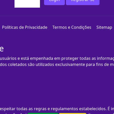
Políticas de Privacidade
Termos e Condições
Sitemap
de
s usuários e está empenhada em proteger todas as informaç
os coletados são utilizados exclusivamente para fins de m
peitar todas as regras e regulamentos estabelecidos. É i