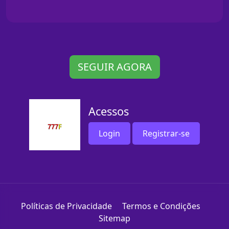
SEGUIR AGORA
Acessos
Login
Registrar-se
Políticas de Privacidade
Termos e Condições
Sitemap