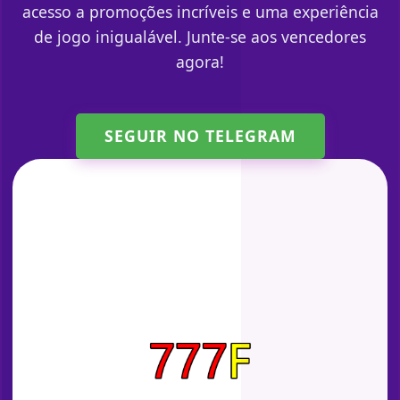
acesso a promoções incríveis e uma experiência
de jogo inigualável. Junte-se aos vencedores
agora!
SEGUIR NO TELEGRAM