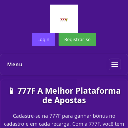
Login
Registrar-se
Menu
📱 777F A Melhor Plataforma
de Apostas
Cadastre-se na 777F para ganhar bônus no
cadastro e em cada recarga. Com a 777F, você tem