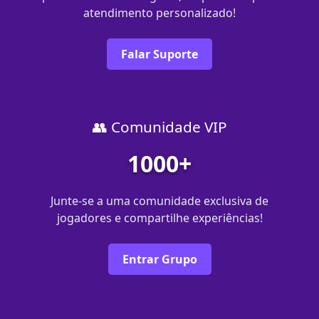
atendimento personalizado!
Falar Suporte
👥 Comunidade VIP
1000+
Junte-se a uma comunidade exclusiva de
jogadores e compartilhe experiências!
Entrar Grupo