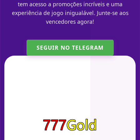
tem acesso a promoções incríveis e uma
experiência de jogo inigualável. Junte-se aos
vencedores agora!
SEGUIR NO TELEGRAM