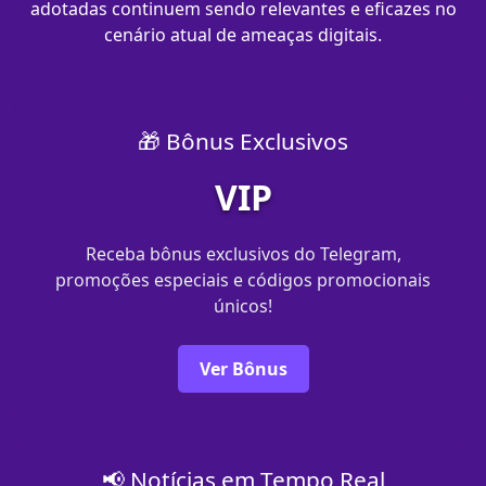
adotadas continuem sendo relevantes e eficazes no
cenário atual de ameaças digitais.
🎁 Bônus Exclusivos
VIP
Receba bônus exclusivos do Telegram,
promoções especiais e códigos promocionais
únicos!
Ver Bônus
📢 Notícias em Tempo Real