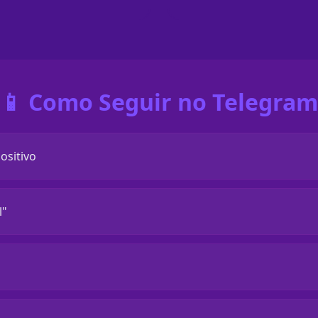
📱 Como Seguir no Telegram
ositivo
l"