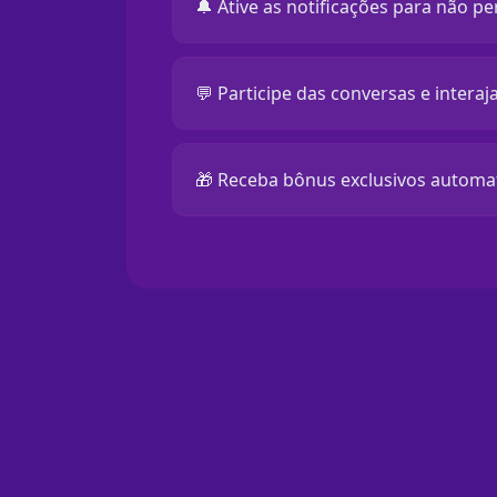
🔔 Ative as notificações para não p
💬 Participe das conversas e interaj
🎁 Receba bônus exclusivos autom