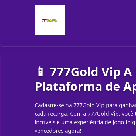
📱 777Gold Vip A
Plataforma de A
Cadastre-se na 777Gold Vip para ganha
cada recarga. Com a 777Gold Vip, você
incríveis e uma experiência de jogo inig
vencedores agora!