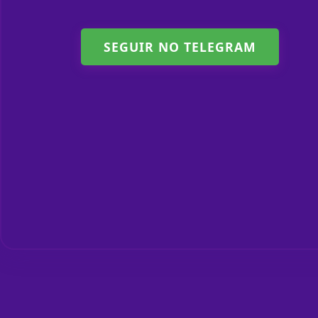
SEGUIR NO TELEGRAM