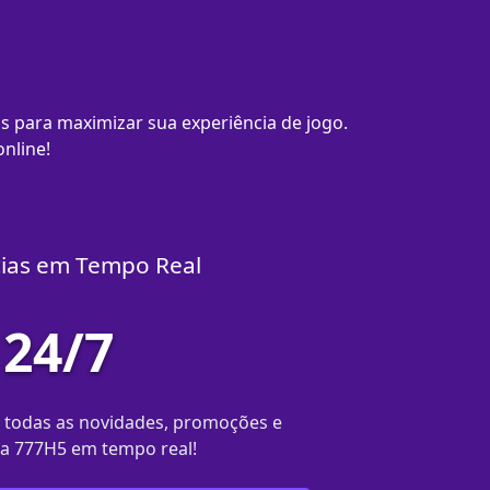
as para maximizar sua experiência de jogo.
nline!
cias em Tempo Real
24/7
e todas as novidades, promoções e
a 777H5 em tempo real!