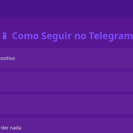
📱 Como Seguir no Telegram
ositivo
erder nada