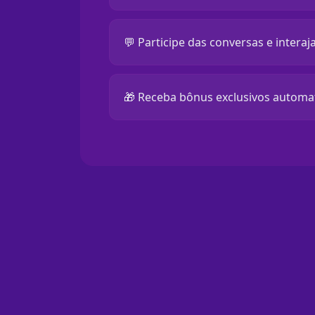
💬 Participe das conversas e interaj
🎁 Receba bônus exclusivos autom