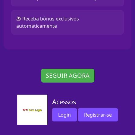
🎁 Receba bônus exclusivos
automaticamente
SEGUIR AGORA
Acessos
Login
Registrar-se