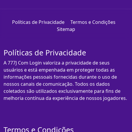
Políticas de Privacidade
Termos e Condições
Sitemap
Políticas de Privacidade
A 777J Com Login valoriza a privacidade de seus
usuários e está empenhada em proteger todas as
informações pessoais fornecidas durante o uso de
nossos canais de comunicação. Todos os dados
coletados são utilizados exclusivamente para fins de
melhoria contínua da experiência de nossos jogadores.
Termos e Condições