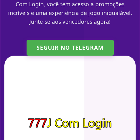
Com Login, você tem acesso a promoções
incríveis e uma experiência de jogo inigualável.
Junte-se aos vencedores agora!
SEGUIR NO TELEGRAM