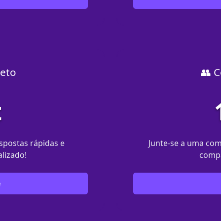
reto
👥 
t
espostas rápidas e
Junte-se a uma com
lizado!
compa
e