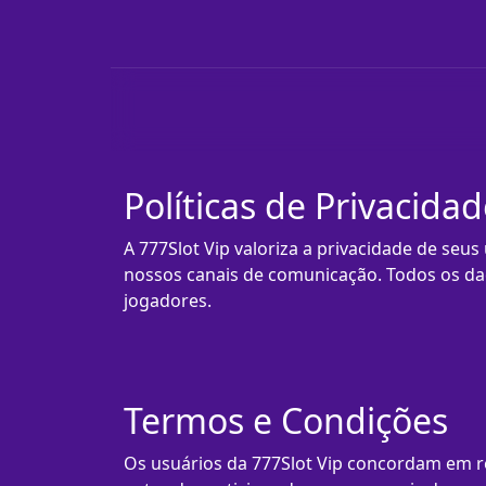
Políticas de Privacida
A 777Slot Vip valoriza a privacidade de se
nossos canais de comunicação. Todos os dad
jogadores.
Termos e Condições
Os usuários da 777Slot Vip concordam em re