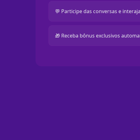
💬 Participe das conversas e interaj
🎁 Receba bônus exclusivos autom