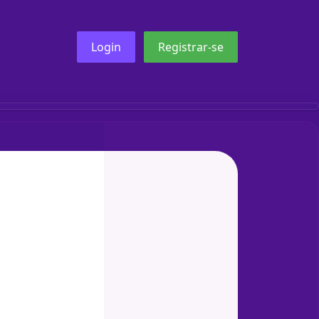
Login
Registrar-se