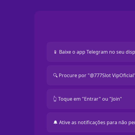
📱 Baixe o app Telegram no seu disp
🔍 Procure por "@777Slot VipOficial
👆 Toque em "Entrar" ou "Join"
🔔 Ative as notificações para não p