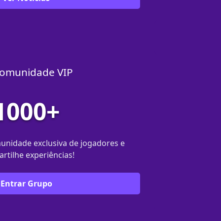
Comunidade VIP
1000+
unidade exclusiva de jogadores e
rtilhe experiências!
Entrar Grupo