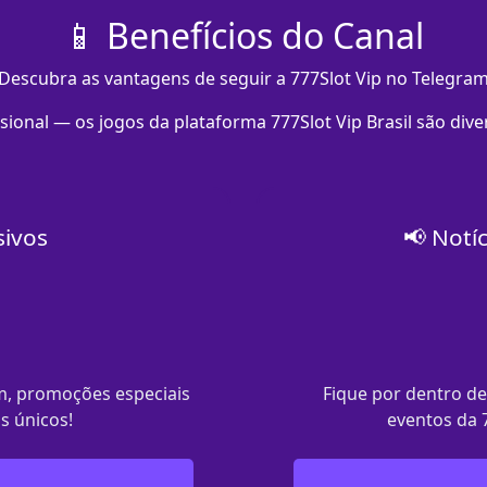
📱 Benefícios do Canal
Descubra as vantagens de seguir a 777Slot Vip no Telegra
sional — os jogos da plataforma 777Slot Vip Brasil são dive
sivos
📢 Notí
m, promoções especiais
Fique por dentro d
s únicos!
eventos da 