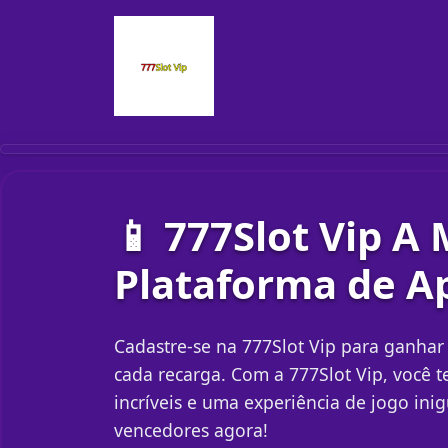
📱 777Slot Vip A
Plataforma de A
Cadastre-se na 777Slot Vip para ganhar
cada recarga. Com a 777Slot Vip, você 
incríveis e uma experiência de jogo inig
vencedores agora!