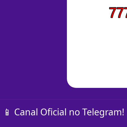
📱 Canal Oficial no Telegram!