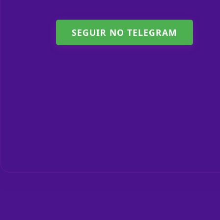
SEGUIR NO TELEGRAM