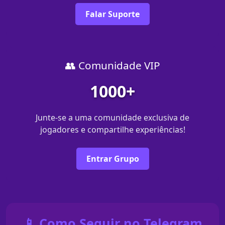
Falar Suporte
👥 Comunidade VIP
1000+
Junte-se a uma comunidade exclusiva de
jogadores e compartilhe experiências!
Entrar Grupo
📱 Como Seguir no Telegram