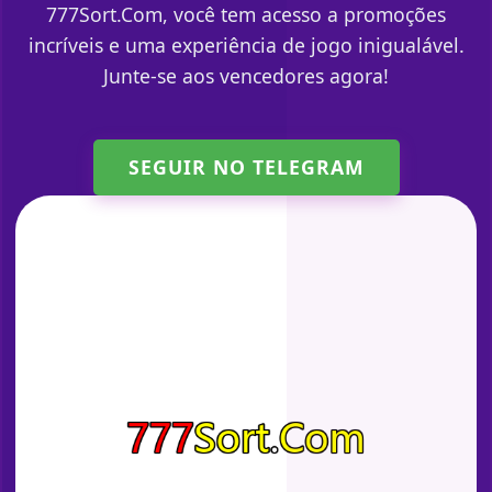
777Sort.Com, você tem acesso a promoções
incríveis e uma experiência de jogo inigualável.
Junte-se aos vencedores agora!
SEGUIR NO TELEGRAM