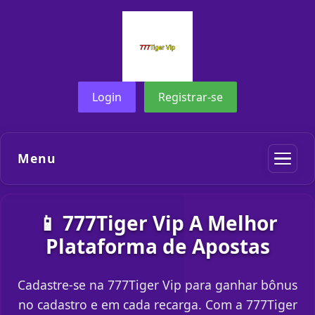
Login
Registrar-se
Menu
📱 777Tiger Vip A Melhor
Plataforma de Apostas
Cadastre-se na 777Tiger Vip para ganhar bônus
no cadastro e em cada recarga. Com a 777Tiger