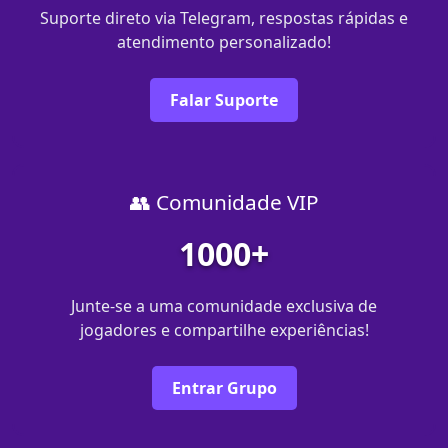
Suporte direto via Telegram, respostas rápidas e
atendimento personalizado!
Falar Suporte
👥 Comunidade VIP
1000+
Junte-se a uma comunidade exclusiva de
jogadores e compartilhe experiências!
Entrar Grupo