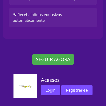
🎁 Receba bônus exclusivos
automaticamente
SEGUIR AGORA
Acessos
Login
Registrar-se