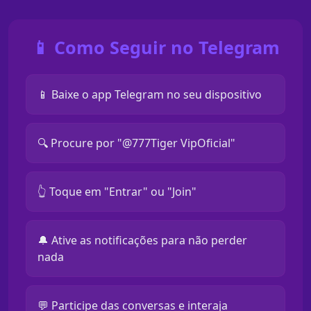
📱 Como Seguir no Telegram
📱 Baixe o app Telegram no seu dispositivo
🔍 Procure por "@777Tiger VipOficial"
👆 Toque em "Entrar" ou "Join"
🔔 Ative as notificações para não perder
nada
💬 Participe das conversas e interaja