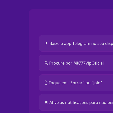
📱 Baixe o app Telegram no seu disp
🔍 Procure por "@777VipOficial"
👆 Toque em "Entrar" ou "Join"
🔔 Ative as notificações para não p