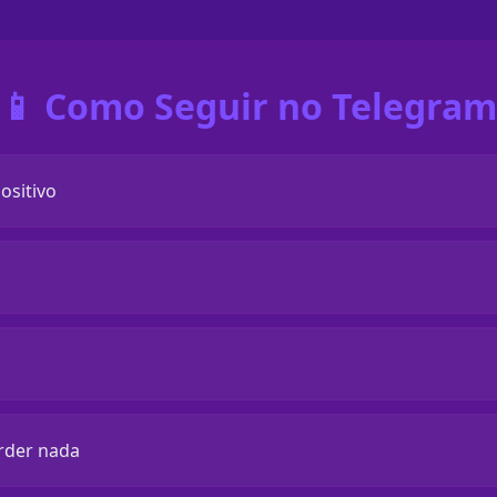
📱 Como Seguir no Telegram
ositivo
erder nada