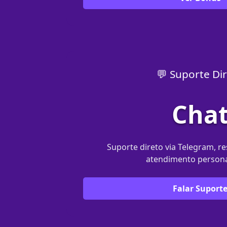
💬 Suporte Di
Cha
Suporte direto via Telegram, r
atendimento persona
Falar Suport