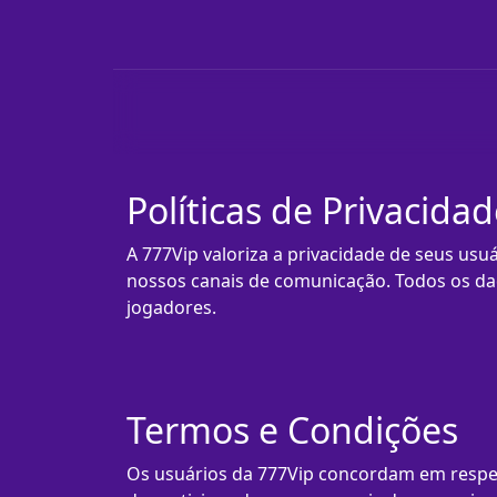
Políticas de Privacida
A 777Vip valoriza a privacidade de seus us
nossos canais de comunicação. Todos os dad
jogadores.
Termos e Condições
Os usuários da 777Vip concordam em respeit