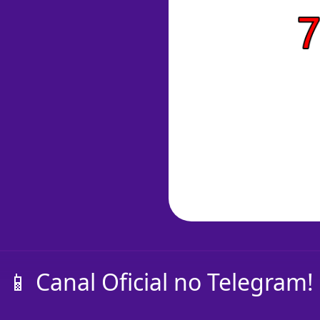
📱 Canal Oficial no Telegram!