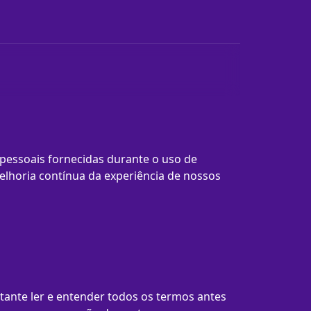
pessoais fornecidas durante o uso de
elhoria contínua da experiência de nossos
tante ler e entender todos os termos antes