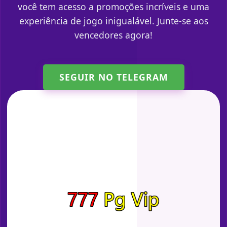
você tem acesso a promoções incríveis e uma
experiência de jogo inigualável. Junte-se aos
vencedores agora!
SEGUIR NO TELEGRAM