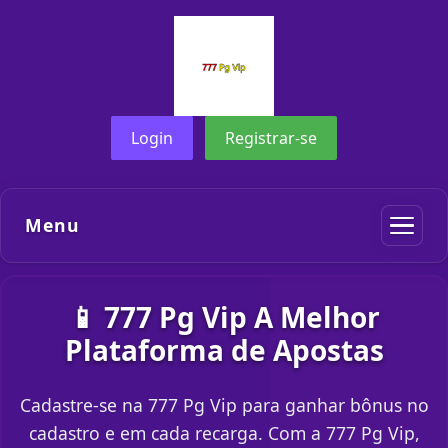
Login
Registrar-se
Menu
📱 777 Pg Vip A Melhor
Plataforma de Apostas
Cadastre-se na 777 Pg Vip para ganhar bônus no
cadastro e em cada recarga. Com a 777 Pg Vip,