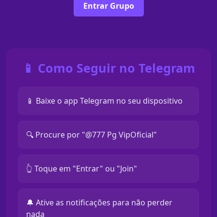
Entrar Grupo
📱 Como Seguir no Telegram
📱 Baixe o app Telegram no seu dispositivo
🔍 Procure por "@777 Pg VipOficial"
👆 Toque em "Entrar" ou "Join"
🔔 Ative as notificações para não perder
nada