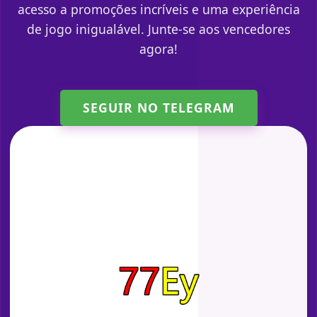
acesso a promoções incríveis e uma experiência
de jogo inigualável. Junte-se aos vencedores
agora!
SEGUIR NO TELEGRAM