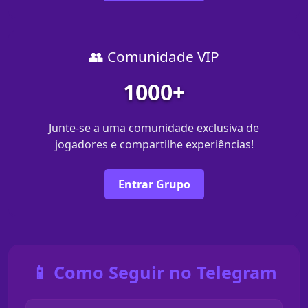
👥 Comunidade VIP
1000+
Junte-se a uma comunidade exclusiva de
jogadores e compartilhe experiências!
Entrar Grupo
📱 Como Seguir no Telegram