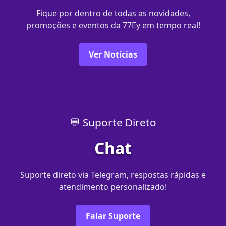
Fique por dentro de todas as novidades,
promoções e eventos da 77Ey em tempo real!
Ver Notícias
💬 Suporte Direto
Chat
Suporte direto via Telegram, respostas rápidas e
atendimento personalizado!
Falar Suporte