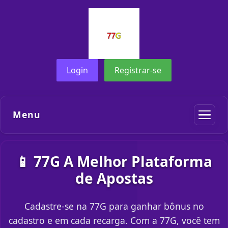
Login
Registrar-se
Menu
📱 77G A Melhor Plataforma
de Apostas
Cadastre-se na 77G para ganhar bônus no
cadastro e em cada recarga. Com a 77G, você tem