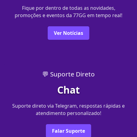
Fique por dentro de todas as novidades,
promoções e eventos da 77GG em tempo real!
Ver Notícias
💬 Suporte Direto
Chat
Suporte direto via Telegram, respostas rápidas e
atendimento personalizado!
Falar Suporte