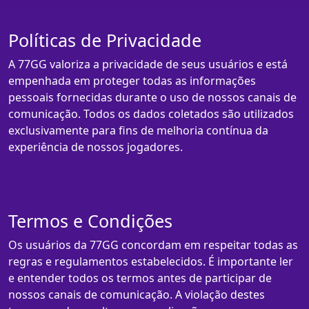
Políticas de Privacidade
A 77GG valoriza a privacidade de seus usuários e está
empenhada em proteger todas as informações
pessoais fornecidas durante o uso de nossos canais de
comunicação. Todos os dados coletados são utilizados
exclusivamente para fins de melhoria contínua da
experiência de nossos jogadores.
Termos e Condições
Os usuários da 77GG concordam em respeitar todas as
regras e regulamentos estabelecidos. É importante ler
e entender todos os termos antes de participar de
nossos canais de comunicação. A violação destes