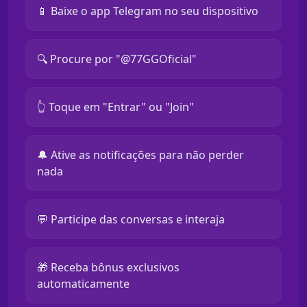
📱 Baixe o app Telegram no seu dispositivo
🔍 Procure por "@77GGOficial"
👆 Toque em "Entrar" ou "Join"
🔔 Ative as notificações para não perder
nada
💬 Participe das conversas e interaja
🎁 Receba bônus exclusivos
automaticamente