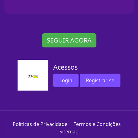
SEGUIR AGORA
Acessos
Login
Registrar-se
Políticas de Privacidade
Termos e Condições
Sitemap