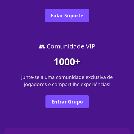
Falar Suporte
👥 Comunidade VIP
1000+
Junte-se a uma comunidade exclusiva de
jogadores e compartilhe experiências!
Entrar Grupo