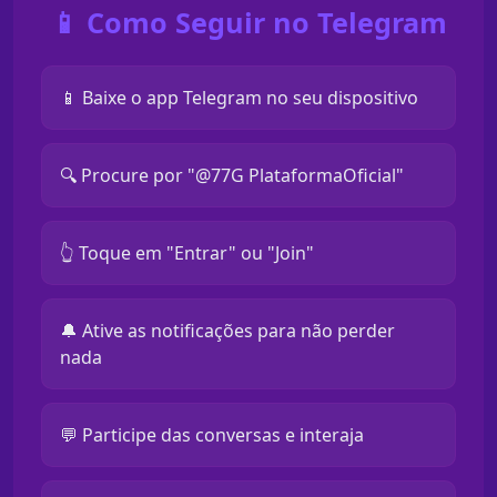
📱 Como Seguir no Telegram
📱 Baixe o app Telegram no seu dispositivo
🔍 Procure por "@77G PlataformaOficial"
👆 Toque em "Entrar" ou "Join"
🔔 Ative as notificações para não perder
nada
💬 Participe das conversas e interaja