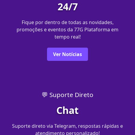
24/7
Fique por dentro de todas as novidades,
promoções e eventos da 77G Plataforma em
tempo real!
Ver Notícias
💬 Suporte Direto
Chat
Suporte direto via Telegram, respostas rápidas e
atendimento personalizado!