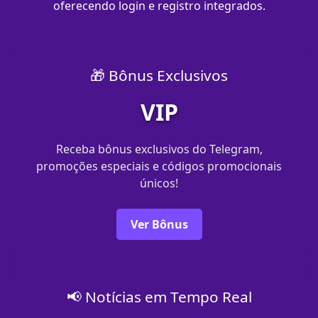
oferecendo login e registro integrados.
🎁 Bônus Exclusivos
VIP
Receba bônus exclusivos do Telegram,
promoções especiais e códigos promocionais
únicos!
Ver Bônus
📢 Notícias em Tempo Real