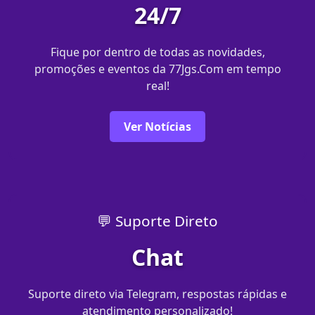
24/7
Fique por dentro de todas as novidades,
promoções e eventos da 77Jgs.Com em tempo
real!
Ver Notícias
💬 Suporte Direto
Chat
Suporte direto via Telegram, respostas rápidas e
atendimento personalizado!