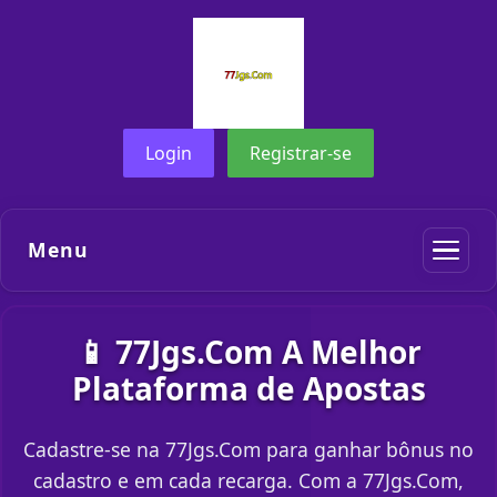
Login
Registrar-se
Menu
📱 77Jgs.Com A Melhor
Plataforma de Apostas
Cadastre-se na 77Jgs.Com para ganhar bônus no
cadastro e em cada recarga. Com a 77Jgs.Com,