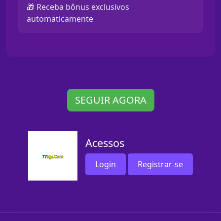
🎁 Receba bônus exclusivos
automaticamente
SEGUIR AGORA
Acessos
Login
Registrar-se